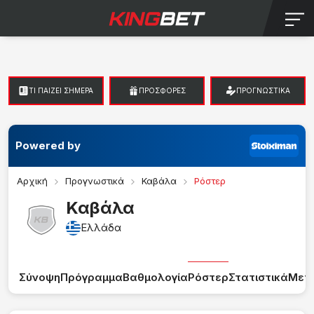
TI ΠΑΙΖΕΙ ΣΗΜΕΡΑ
ΠΡΟΣΦΟΡΕΣ
ΠΡΟΓΝΩΣΤΙΚΑ
Powered by
Αρχική
Προγνωστικά
Καβάλα
Ρόστερ
Καβάλα
Ελλάδα
Σύνοψη
Πρόγραμμα
Βαθμολογία
Ρόστερ
Στατιστικά
Μετ