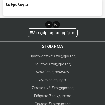
Βαθμολογία
Διαχείριση απορρήτου
ΣΤΟΙΧΗΜΑ
Προγνωστικά Στοιχήματος
Κουπόνι Στοιχήματος
Αναλύσεις αγώνων
Αγώνες σήμερα
Στατιστικά Στοιχήματος
Ειδήσεις Στοιχήματος
Θεωρία Στοιχήματος