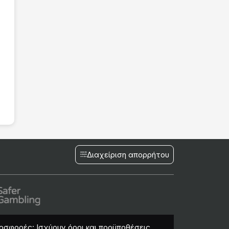
Διαχείριση απορρήτου
ροσφορές: Ισχύουν όροι και προϋποθέσεις