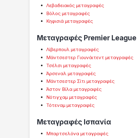
Λεβαδειακός μεταγραφές
Βόλος μεταγραφές
Κηφισιά μεταγραφές
Μεταγραφές Premier League
Λίβερπουλ μεταγραφές
Μάντσεστερ Γιουνάιτεντ μεταγραφές
Τσέλσι μεταγραφές
Άρσεναλ μεταγραφές
Μάντσεστερ Σίτι μεταγραφές
Άστον Βίλα μεταγραφές
Νότιγχαμ μεταγραφές
Τότεναμ μεταγραφές
Μεταγραφές Ισπανία
Μπαρτσελόνα μεταγραφές