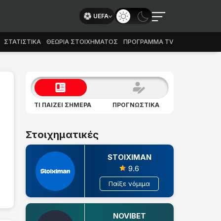
UEFA
ΣΤΑΤΙΣΤΙΚΑ
ΘΕΩΡΙΑ ΣΤΟΙΧΗΜΑΤΟΣ
ΠΡΟΓΡΑΜΜΑ TV
ΤΙ ΠΑΙΖΕΙ ΣΗΜΕΡΑ
ΠΡΟΓΝΩΣΤΙΚΑ
Στοιχηματικές
STOIXIMAN
9.6
Παίξε νόμιμα
NOVIBET