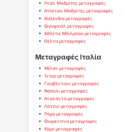
Ρεάλ Μαδρίτης μεταγραφές
Ατλέτικο Μαδρίτης μεταγραφές
Βαλένθια μεταγραφές
Βιγιαρεάλ μεταγραφές
Αθλέτικ Μπιλμπάο μεταγραφές
Θέλτα μεταγραφές
Μεταγραφές Ιταλία
Μίλαν μεταγραφές
Ίντερ μεταγραφές
Γιουβέντους μεταγραφές
Νάπολι μεταγραφές
Αταλάντα μεταγραφές
Λάτσιο μεταγραφές
Ρόμα μεταγραφές
Φιορεντίνα μεταγραφές
Κόμο μεταγραφές