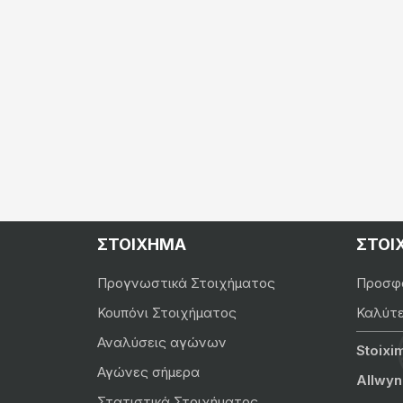
ΣΤΟΙΧΗΜΑ
ΣΤΟΙ
Προγνωστικά Στοιχήματος
Προσφο
Κουπόνι Στοιχήματος
Καλύτε
Αναλύσεις αγώνων
Stoixi
Αγώνες σήμερα
Allwyn
Στατιστικά Στοιχήματος