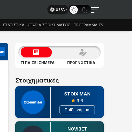
UEFA
ΣΤΑΤΙΣΤΙΚΑ
ΘΕΩΡΙΑ ΣΤΟΙΧΗΜΑΤΟΣ
ΠΡΟΓΡΑΜΜΑ TV
ΤΙ ΠΑΙΖΕΙ ΣΗΜΕΡΑ
ΠΡΟΓΝΩΣΤΙΚΑ
Στοιχηματικές
STOIXIMAN
9.6
Παίξε νόμιμα
NOVIBET