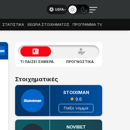
UEFA
ΣΤΑΤΙΣΤΙΚΑ
ΘΕΩΡΙΑ ΣΤΟΙΧΗΜΑΤΟΣ
ΠΡΟΓΡΑΜΜΑ TV
ΤΙ ΠΑΙΖΕΙ ΣΗΜΕΡΑ
ΠΡΟΓΝΩΣΤΙΚΑ
Στοιχηματικές
STOIXIMAN
9.6
Παίξε νόμιμα
NOVIBET