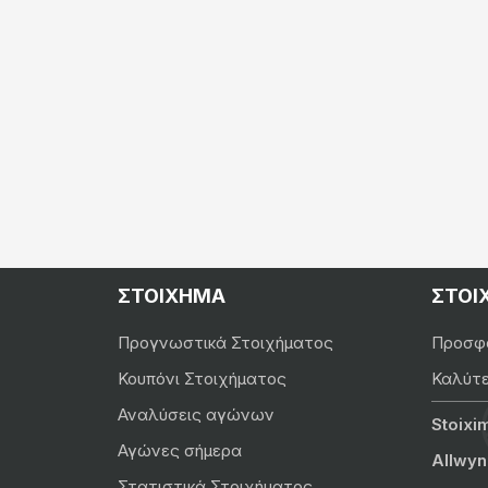
ΣΤΟΙΧΗΜΑ
ΣΤΟΙ
Προγνωστικά Στοιχήματος
Προσφο
Κουπόνι Στοιχήματος
Καλύτε
Αναλύσεις αγώνων
Stoixi
Αγώνες σήμερα
Allwyn
Στατιστικά Στοιχήματος