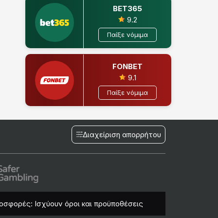
BET365
9.2
Παίξε νόμιμα
FONBET
9.1
Παίξε νόμιμα
Διαχείριση απορρήτου
ροσφορές: Ισχύουν όροι και προϋποθέσεις