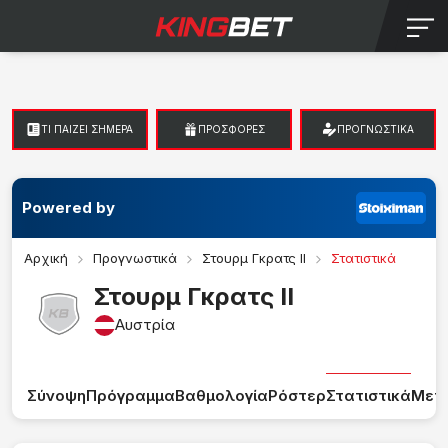
TI ΠΑΙΖΕΙ ΣΗΜΕΡΑ
ΠΡΟΣΦΟΡΕΣ
ΠΡΟΓΝΩΣΤΙΚΑ
Powered by
Αρχική
Προγνωστικά
Στουρμ Γκρατς ΙΙ
Στατιστικά
Στουρμ Γκρατς ΙΙ
Αυστρία
Σύνοψη
Πρόγραμμα
Βαθμολογία
Ρόστερ
Στατιστικά
Μετ