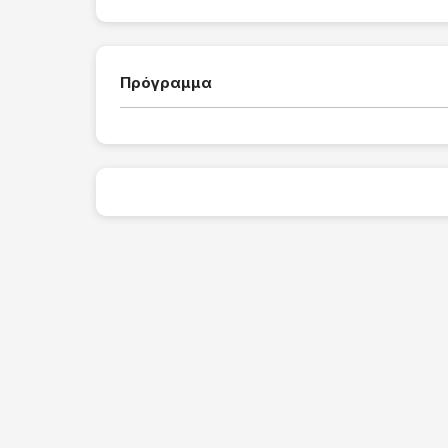
Πρόγραμμα