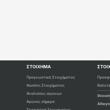
ΣΤΟΙΧΗΜΑ
ΣΤΟΙ
Προγνωστικά Στοιχήματος
Προσφο
Κουπόνι Στοιχήματος
Καλύτε
Αναλύσεις αγώνων
Stoixi
Αγώνες σήμερα
Allwyn
Στατιστικά Στοιχήματος