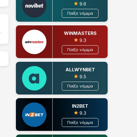
9.6
Παίξε νόμιμα
WINMASTERS
9.3
Παίξε νόμιμα
ALLWYNBET
9.5
Παίξε νόμιμα
IN2BET
9.3
Παίξε νόμιμα