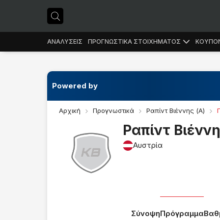
ΑΝΑΛΥΣΕΙΣ
ΠΡΟΓΝΩΣΤΙΚΑ ΣΤΟΙΧΗΜΑΤΟΣ
ΚΟΥΠΟΝ
Powered by
Αρχική
Προγνωστικά
Ραπίντ Βιέννης (Α)
Ραπίντ Βιέννη
Αυστρία
Σύνοψη
Πρόγραμμα
Βαθ