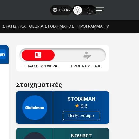
UEFA
ΣΤΑΤΙΣΤΙΚΑ
ΘΕΩΡΙΑ ΣΤΟΙΧΗΜΑΤΟΣ
ΠΡΟΓΡΑΜΜΑ TV
ΤΙ ΠΑΙΖΕΙ ΣΗΜΕΡΑ
ΠΡΟΓΝΩΣΤΙΚΑ
Στοιχηματικές
STOIXIMAN
9.6
Παίξε νόμιμα
NOVIBET