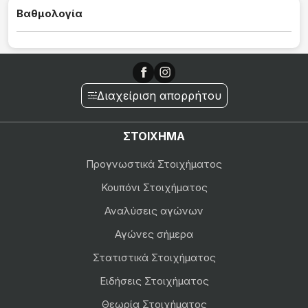
Βαθμολογία
Διαχείριση απορρήτου
ΣΤΟΙΧΗΜΑ
Προγνωστικά Στοιχήματος
Κουπόνι Στοιχήματος
Αναλύσεις αγώνων
Αγώνες σήμερα
Στατιστικά Στοιχήματος
Ειδήσεις Στοιχήματος
Θεωρία Στοιχήματος