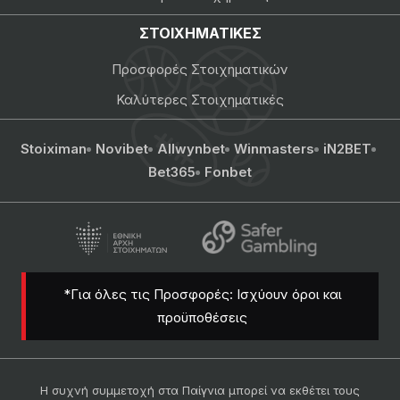
ΣΤΟΙΧΗΜΑΤΙΚΕΣ
Προσφορές Στοιχηματικών
Καλύτερες Στοιχηματικές
Stoiximan
Novibet
Allwynbet
Winmasters
iN2BET
Bet365
Fonbet
*Για όλες τις Προσφορές: Ισχύουν όροι και
προϋποθέσεις
Η συχνή συμμετοχή στα Παίγνια μπορεί να εκθέτει τους