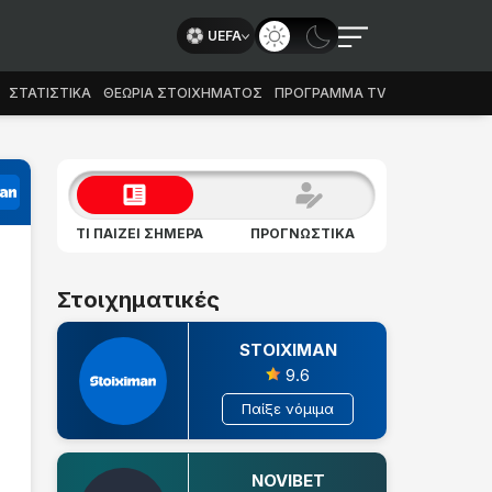
UEFA
ΣΤΑΤΙΣΤΙΚΑ
ΘΕΩΡΙΑ ΣΤΟΙΧΗΜΑΤΟΣ
ΠΡΟΓΡΑΜΜΑ TV
ΤΙ ΠΑΙΖΕΙ ΣΗΜΕΡΑ
ΠΡΟΓΝΩΣΤΙΚΑ
Στοιχηματικές
STOIXIMAN
9.6
Παίξε νόμιμα
NOVIBET