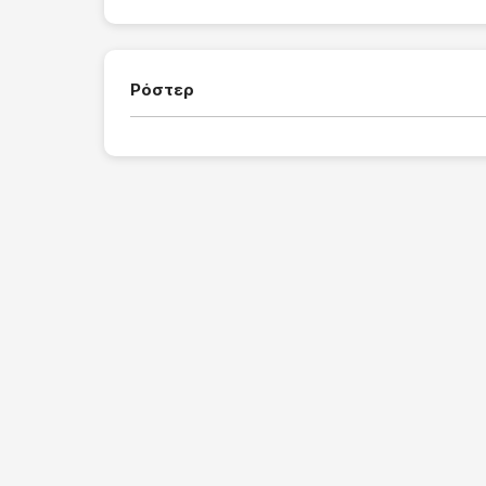
Ρόστερ