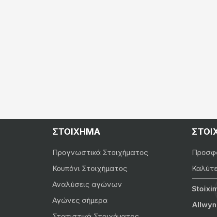
ΣΤΟΙΧΗΜΑ
ΣΤΟΙ
Προγνωστικά Στοιχήματος
Προσφο
Κουπόνι Στοιχήματος
Καλύτε
Αναλύσεις αγώνων
Stoixi
Αγώνες σήμερα
Allwyn
Στατιστικά Στοιχήματος