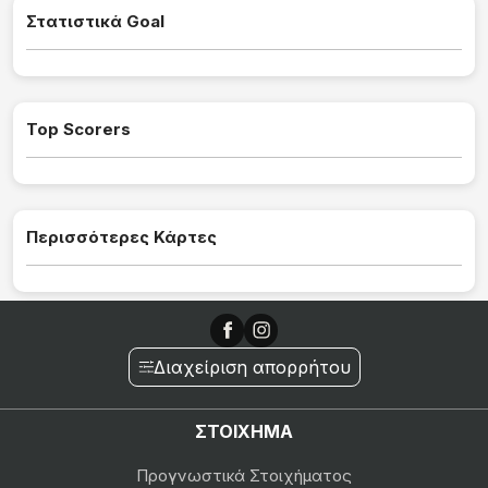
Στατιστικά Goal
Top Scorers
Περισσότερες Κάρτες
Διαχείριση απορρήτου
ΣΤΟΙΧΗΜΑ
Προγνωστικά Στοιχήματος