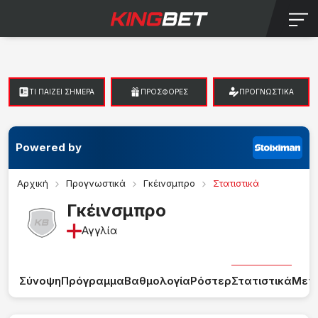
TI ΠΑΙΖΕΙ ΣΗΜΕΡΑ
ΠΡΟΣΦΟΡΕΣ
ΠΡΟΓΝΩΣΤΙΚΑ
Powered by
Αρχική
Προγνωστικά
Γκέινσμπρο
Στατιστικά
Γκέινσμπρο
Αγγλία
Σύνοψη
Πρόγραμμα
Βαθμολογία
Ρόστερ
Στατιστικά
Μετ