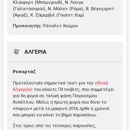
Κλάιφερτ (Μπόρνμουθ), Ν. Λανγκ
(Γαλατάσαραϊ), Ν. Μάλεν (Ρόμα), Β. Βέγκχορστ
(Άγιαξ), Κ. Σάμερβιλ (Γουέστ Χαμ)
Προπονητής:
Ρόναλντ Κούμαν
ΑΛΓΕΡΙΑ
Ρεπορτάζ
Προτελευταίο σημαντικό τεστ για την
εθνική
Αλγερίας
του κόουτς Πέτκοβιτς, που συμμετέχει
για 5η φορά σε τελική φάση Παγκοσμίου
Κυπέλλου. Μόλις η πρώτη φορά που δίνει το
«παρών» μετά το μακρινό 2014, ήρθε η χρονιά
που μπορεί να κάνει το βήμα παραπάνω.
Στις τρεις από τις τέσσερις παρουσίες,