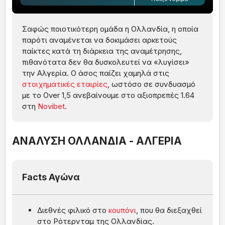
Σαφώς ποιοτικότερη ομάδα η Ολλανδία, η οποία
παρότι αναμένεται να δοκιμάσει αρκετούς
παίκτες κατά τη διάρκεια της αναμέτρησης,
πιθανότατα δεν θα δυσκολευτεί να «λυγίσει»
την Αλγερία. Ο άσος παίζει χαμηλά στις
στοιχηματικές εταιρίες
, ωστόσο σε συνδυασμό
με το Over 1,5 ανεβαίνουμε στο αξιοπρεπές 1.64
στη
Novibet
.
ΑΝΑΛΥΣΗ ΟΛΛΑΝΔΙΑ - ΑΛΓΕΡΙΑ
Facts Αγώνα
Διεθνές φιλικό στο
κουπόνι
, που θα διεξαχθεί
στο Ρότερνταμ της Ολλανδίας.