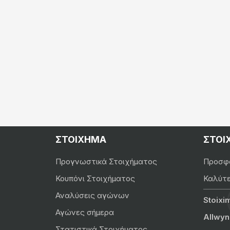
ΣΤΟΙΧΗΜΑ
ΣΤΟΙ
Προγνωστικά Στοιχήματος
Προσφο
Κουπόνι Στοιχήματος
Καλύτε
Αναλύσεις αγώνων
Stoixi
Αγώνες σήμερα
Allwyn
Στατιστικά Στοιχήματος