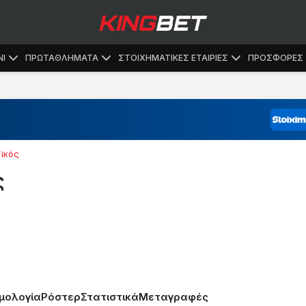
Ι
ΠΡΩΤΑΘΛΗΜΑΤΑ
ΣΤΟΙΧΗΜΑΤΙΚΕΣ ΕΤΑΙΡΙΕΣ
ΠΡΟΣΦΟΡΕΣ
ϊκός
ς
μολογία
Ρόστερ
Στατιστικά
Μεταγραφές