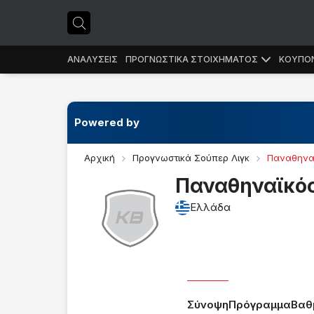
ΑΝΑΛΥΣΕΙΣ
ΠΡΟΓΝΩΣΤΙΚΑ ΣΤΟΙΧΗΜΑΤΟΣ
ΚΟΥΠΟΝ
Powered by
Αρχική
Προγνωστικά Σούπερ Λιγκ
Παναθηνα
Παναθηναϊκό
Ελλάδα
Σύνοψη
Πρόγραμμα
Βαθ