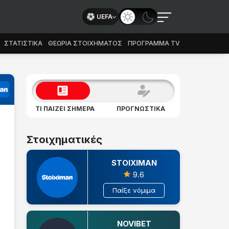
UEFA
ΣΤΑΤΙΣΤΙΚΑ
ΘΕΩΡΙΑ ΣΤΟΙΧΗΜΑΤΟΣ
ΠΡΟΓΡΑΜΜΑ TV
ΤΙ ΠΑΙΖΕΙ ΣΗΜΕΡΑ
ΠΡΟΓΝΩΣΤΙΚΑ
Στοιχηματικές
STOIXIMAN
9.6
Παίξε νόμιμα
NOVIBET