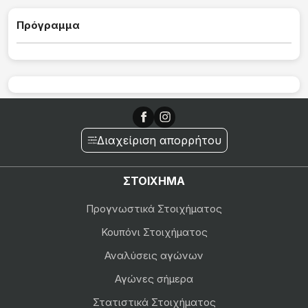
Πρόγραμμα
Διαχείριση απορρήτου
ΣΤΟΙΧΗΜΑ
Προγνωστικά Στοιχήματος
Κουπόνι Στοιχήματος
Αναλύσεις αγώνων
Αγώνες σήμερα
Στατιστικά Στοιχήματος