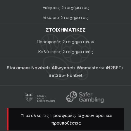
Ειδήσεις Στοιχήματος
Θεωρία Στοιχήματος
ΣΤΟΙΧΗΜΑΤΙΚΕΣ
Προσφορές Στοιχηματικών
Καλύτερες Στοιχηματικές
Stoiximan
Novibet
Allwynbet
Winmasters
iN2BET
Bet365
Fonbet
*Για όλες τις Προσφορές: Ισχύουν όροι και
προϋποθέσεις