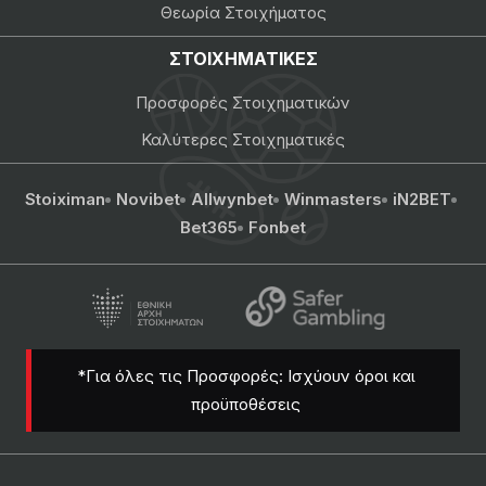
Θεωρία Στοιχήματος
ΣΤΟΙΧΗΜΑΤΙΚΕΣ
Προσφορές Στοιχηματικών
Καλύτερες Στοιχηματικές
Stoiximan
Novibet
Allwynbet
Winmasters
iN2BET
Bet365
Fonbet
*Για όλες τις Προσφορές: Ισχύουν όροι και
προϋποθέσεις