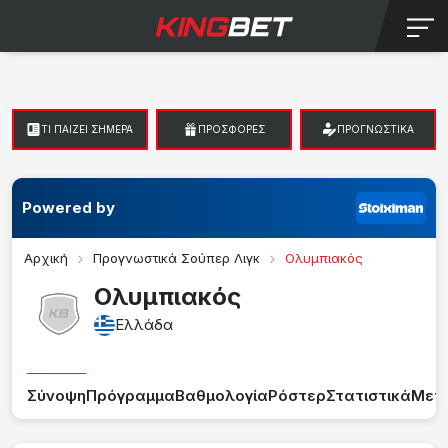
TI ΠΑΙΖΕΙ ΣΗΜΕΡΑ
ΠΡΟΣΦΟΡΕΣ
ΠΡΟΓΝΩΣΤΙΚΑ
Powered by
Αρχική
Προγνωστικά Σούπερ Λιγκ
Ολυμπιακός
Ολυμπιακός
Ελλάδα
Σύνοψη
Πρόγραμμα
Βαθμολογία
Ρόστερ
Στατιστικά
Μετ