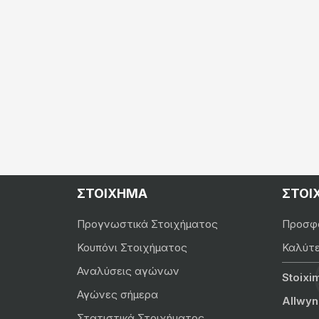
ΣΤΟΙΧΗΜΑ
ΣΤΟΙ
Προγνωστικά Στοιχήματος
Προσφο
Κουπόνι Στοιχήματος
Καλύτε
Αναλύσεις αγώνων
Stoixi
Αγώνες σήμερα
Allwyn
Στατιστικά Στοιχήματος