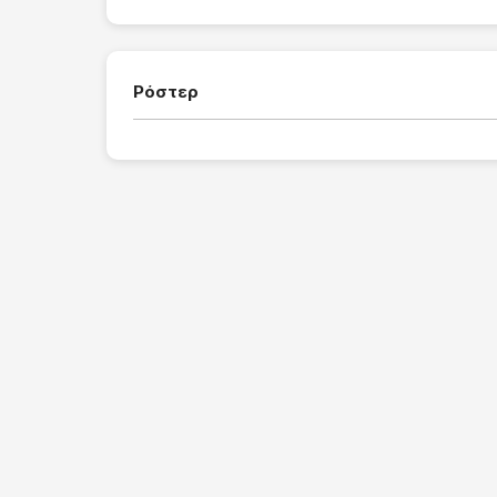
Ρόστερ