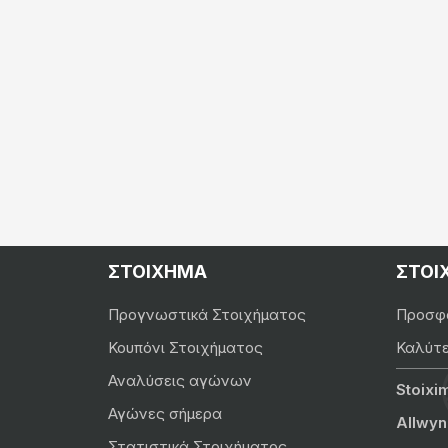
ΣΤΟΙΧΗΜΑ
ΣΤΟΙ
Προγνωστικά Στοιχήματος
Προσφο
Κουπόνι Στοιχήματος
Καλύτε
Αναλύσεις αγώνων
Stoixi
Αγώνες σήμερα
Allwyn
Στατιστικά Στοιχήματος