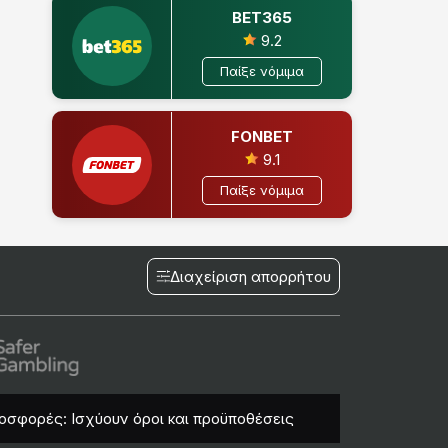
BET365
9.2
Παίξε νόμιμα
FONBET
9.1
Παίξε νόμιμα
Διαχείριση απορρήτου
ροσφορές: Ισχύουν όροι και προϋποθέσεις