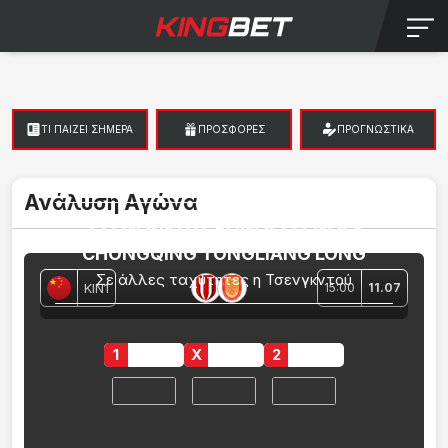
TI ΠΑΙΖΕΙ ΣΗΜΕΡΑ
ΠΡΟΣΦΟΡΕΣ
ΠΡΟΓΝΩΣΤΙΚΑ
Ανάλυση Αγώνα
ΤΣΕΝΓΚΝΤΟΥ ΡΟΝΓΚΤΣΕΝΓΚ -
CHONGQING TONGLIANG LONG
Σε άλλες ταχύτητες η Τσενγκντού
ΚΙΝ1
15:00
11.07
1
X
2