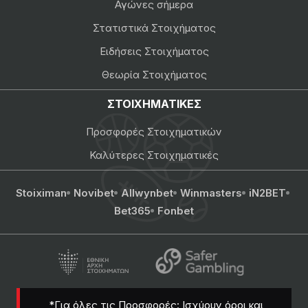
Αγώνες σήμερα
Στατιστικά Στοιχήματος
Ειδήσεις Στοιχήματος
Θεωρία Στοιχήματος
ΣΤΟΙΧΗΜΑΤΙΚΕΣ
Προσφορές Στοιχηματικών
Καλύτερες Στοιχηματικές
Stoiximan
Novibet
Allwynbet
Winmasters
iN2BET
Bet365
Fonbet
*Για όλες τις Προσφορές: Ισχύουν όροι και