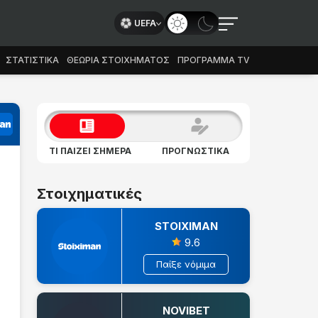
UEFA
ΣΤΑΤΙΣΤΙΚΑ
ΘΕΩΡΙΑ ΣΤΟΙΧΗΜΑΤΟΣ
ΠΡΟΓΡΑΜΜΑ TV
ΤΙ ΠΑΙΖΕΙ ΣΗΜΕΡΑ
ΠΡΟΓΝΩΣΤΙΚΑ
Στοιχηματικές
STOIXIMAN
9.6
Παίξε νόμιμα
NOVIBET