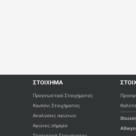
ΣΤΟΙΧΗΜΑ
ΣΤΟΙ
Προγνωστικά Στοιχήματος
Προσφο
Κουπόνι Στοιχήματος
Καλύτε
Αναλύσεις αγώνων
Stoixi
Αγώνες σήμερα
Allwyn
Στατιστικά Στοιχήματος