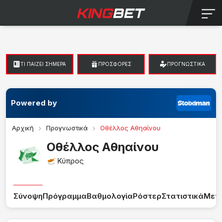
TI ΠΑΙΖΕΙ ΣΗΜΕΡΑ
ΠΡΟΣΦΟΡΕΣ
ΠΡΟΓΝΩΣΤΙΚΑ
Powered by
Αρχική
Προγνωστικά
Οθέλλος Αθηαίνου
Οθέλλος Αθηαίνου
Κύπρος
Σύνοψη
Πρόγραμμα
Βαθμολογία
Ρόστερ
Στατιστικά
Μετ