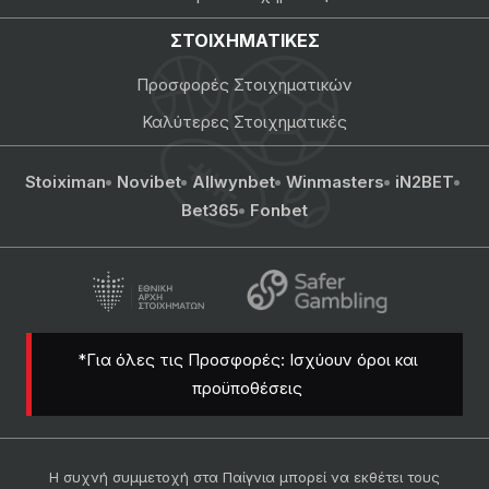
ΣΤΟΙΧΗΜΑΤΙΚΕΣ
Προσφορές Στοιχηματικών
Καλύτερες Στοιχηματικές
Stoiximan
Novibet
Allwynbet
Winmasters
iN2BET
Bet365
Fonbet
*Για όλες τις Προσφορές: Ισχύουν όροι και
προϋποθέσεις
Η συχνή συμμετοχή στα Παίγνια μπορεί να εκθέτει τους