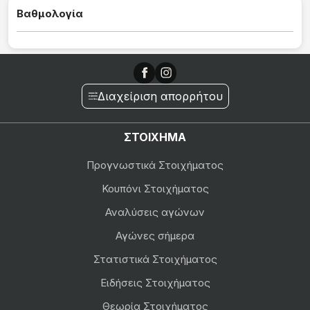
Βαθμολογία
Διαχείριση απορρήτου
ΣΤΟΙΧΗΜΑ
Προγνωστικά Στοιχήματος
Κουπόνι Στοιχήματος
Αναλύσεις αγώνων
Αγώνες σήμερα
Στατιστικά Στοιχήματος
Ειδήσεις Στοιχήματος
Θεωρία Στοιχήματος