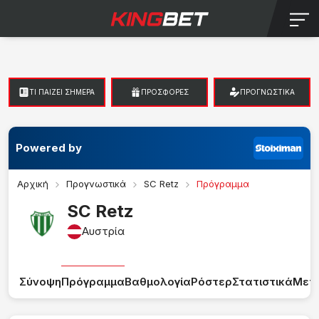
TI ΠΑΙΖΕΙ ΣΗΜΕΡΑ
ΠΡΟΣΦΟΡΕΣ
ΠΡΟΓΝΩΣΤΙΚΑ
Powered by
Αρχική
Προγνωστικά
SC Retz
Πρόγραμμα
SC Retz
Αυστρία
Σύνοψη
Πρόγραμμα
Βαθμολογία
Ρόστερ
Στατιστικά
Μετ