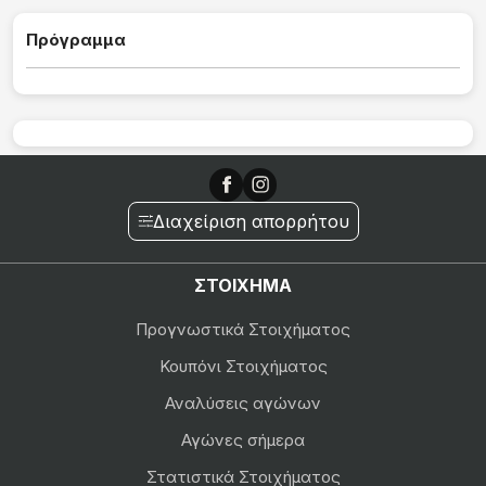
Πρόγραμμα
Διαχείριση απορρήτου
ΣΤΟΙΧΗΜΑ
Προγνωστικά Στοιχήματος
Κουπόνι Στοιχήματος
Αναλύσεις αγώνων
Αγώνες σήμερα
Στατιστικά Στοιχήματος