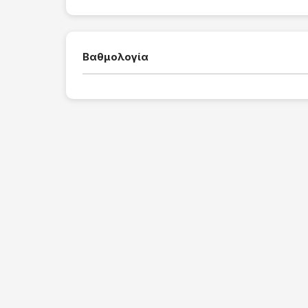
Βαθμολογία