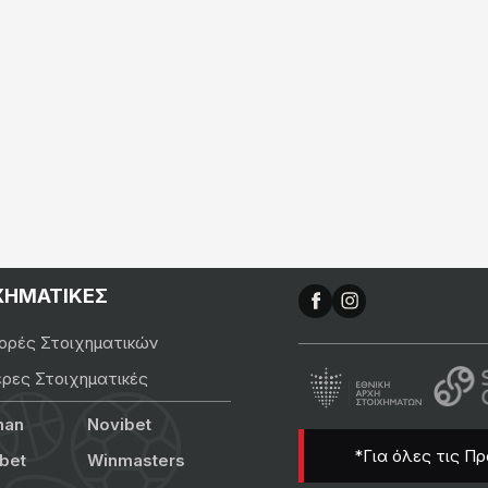
ΧΗΜΑΤΙΚΕΣ
ρές Στοιχηματικών
ρες Στοιχηματικές
man
Novibet
*Για όλες τις Π
bet
Winmasters