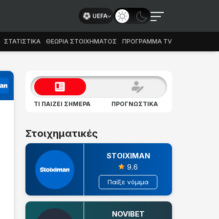
UEFA
ΣΤΑΤΙΣΤΙΚΑ
ΘΕΩΡΙΑ ΣΤΟΙΧΗΜΑΤΟΣ
ΠΡΟΓΡΑΜΜΑ TV
ΤΙ ΠΑΙΖΕΙ ΣΗΜΕΡΑ
ΠΡΟΓΝΩΣΤΙΚΑ
Στοιχηματικές
STOIXIMAN
9.6
Παίξε νόμιμα
NOVIBET